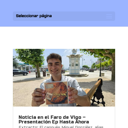
Seleccionar página
Noticia en el Faro de Vigo –
Presentación Ep Hasta Ahora
Extracto: El cangués Miguel González, alias