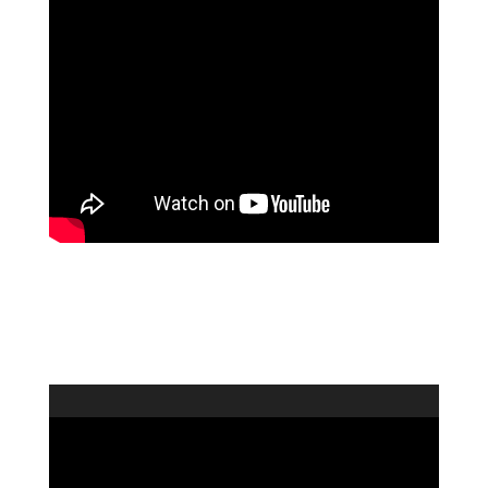
Reproductor
de
vídeo